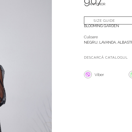
907
ANTERIOR
Colectie
SIZE GUIDE
BLOOMING GARDEN
Culoare
NEGRU, LAVANDA, ALBAST
DESCARCĂ CATALOGUL
Viber