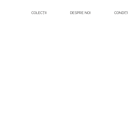
COLECȚII
DESPRE NOI
CONDIȚ