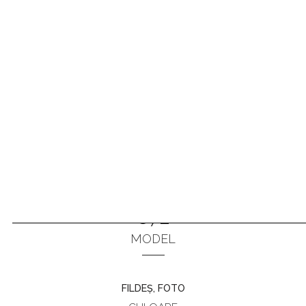
872
ANTERIOR
URMĂTORUL
MODEL
FILDEȘ, FOTO