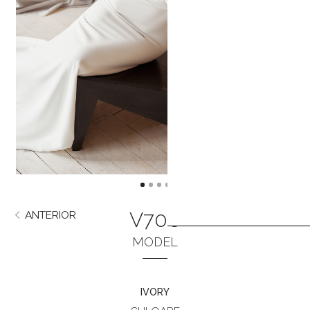
V708
ANTERIOR
URMĂTORUL
MODEL
IVORY