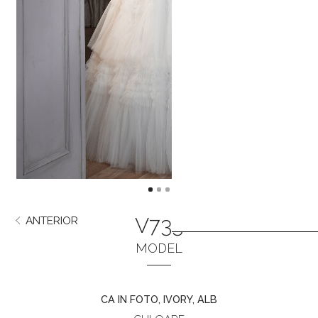
V733
ANTERIOR
URMĂTORUL
MODEL
CA IN FOTO, IVORY, ALB